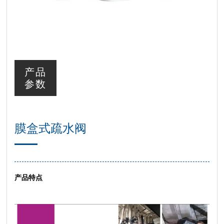
产品
参数
膜盒式疏水阀
产品特点