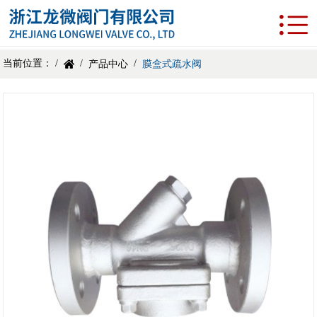
当前位置： /
/
/
产品中心
膜盒式疏水阀