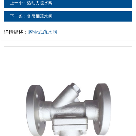
上一个：热动力疏水阀
下一条：倒吊桶疏水阀
详情描述：
膜盒式疏水阀