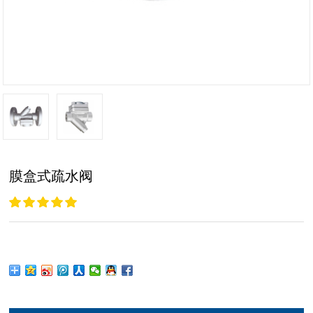
膜盒式疏水阀