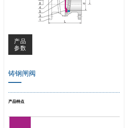
产品
参数
铸钢闸阀
产品特点