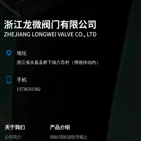
地址
浙江省永嘉县桥下镇六岙村（博德传动内）
手机
13736311582
关于我们
产品介绍
公司简介
德标/国标波纹管截止